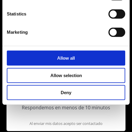
Statistics
Marketing
Rodrigo Medina
Ceo
IbizaVipBus
Allow all
Allow selection
Reserva Servicio
Disposición
Deny
Respondemos en menos de 10 minutos
Al enviar mis datos acepto ser contactado